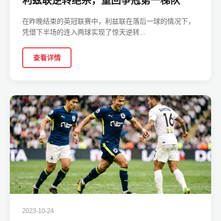
利兹联逆转绝杀，重回争冠第一梯队
在昨晚结束的英冠联赛中，利兹联在落后一球的情况下，
凭借下半场的连入两球实现了惊天逆转...
查看详情
2023-10-24