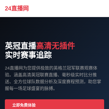
24直播网
英冠直播
高清无插件
实时赛事追踪
24直播网为您提供极致的英格兰冠军联赛观赛体
验。涵盖高清英冠联赛直播、毫秒级实时比分推
送、全方位球队数据分析及深度赛程预测，助您掌
握每一场足球盛宴的脉搏。
立即免费体验