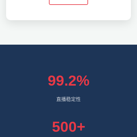
99.2%
直播稳定性
500+