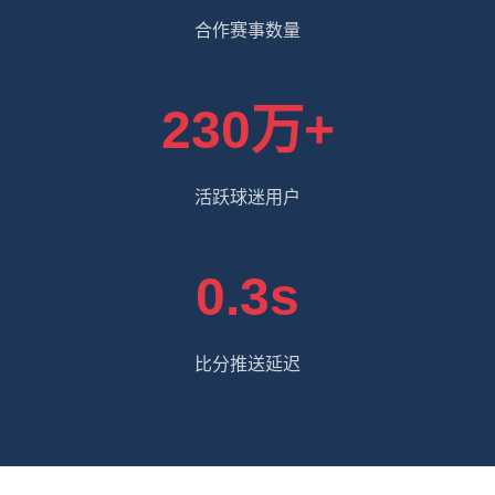
合作赛事数量
230万+
活跃球迷用户
0.3s
比分推送延迟