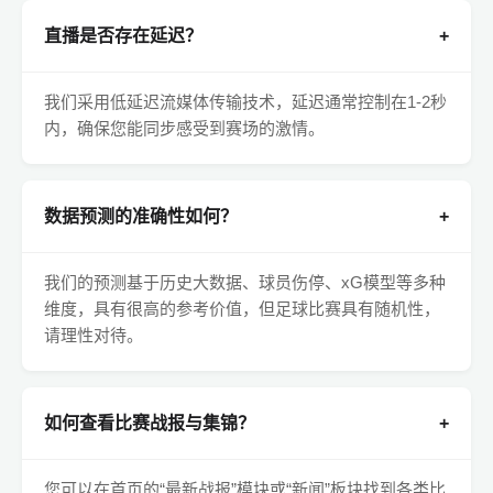
直播是否存在延迟？
+
我们采用低延迟流媒体传输技术，延迟通常控制在1-2秒
内，确保您能同步感受到赛场的激情。
数据预测的准确性如何？
+
我们的预测基于历史大数据、球员伤停、xG模型等多种
维度，具有很高的参考价值，但足球比赛具有随机性，
请理性对待。
如何查看比赛战报与集锦？
+
您可以在首页的“最新战报”模块或“新闻”板块找到各类比