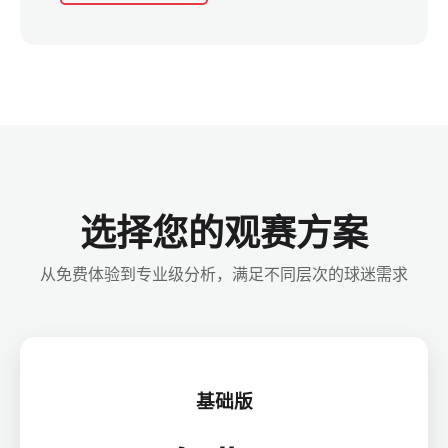
选择您的观赛方案
从免费体验到专业级分析，满足不同层次的球迷需求
基础版