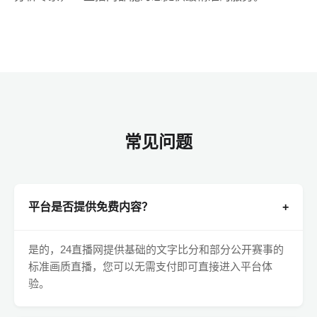
常见问题
平台是否提供免费内容？
+
是的，24直播网提供基础的文字比分和部分公开赛事的
标准画质直播，您可以无需支付即可直接进入平台体
验。