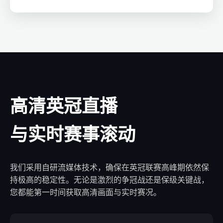
高清英冠直播
与实时赛事滚动
我们采用自研流媒体技术，确保在英冠联赛高峰期依然保
持极高的稳定性。无论是激烈的争冠战还是保级关键战，
您都能第一时间获取高清画面与实时赛况。