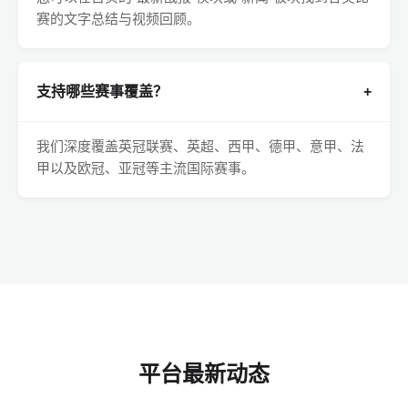
赛的文字总结与视频回顾。
支持哪些赛事覆盖？
+
我们深度覆盖英冠联赛、英超、西甲、德甲、意甲、法
甲以及欧冠、亚冠等主流国际赛事。
平台最新动态