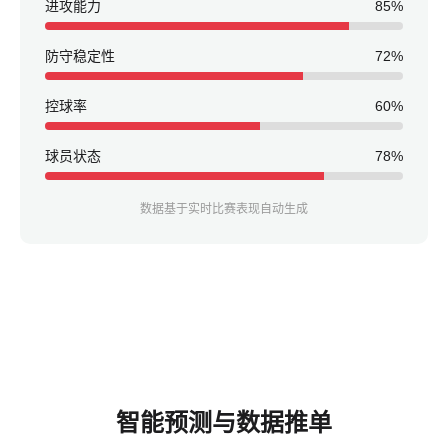
进攻能力
85%
防守稳定性
72%
控球率
60%
球员状态
78%
数据基于实时比赛表现自动生成
智能预测与数据推单