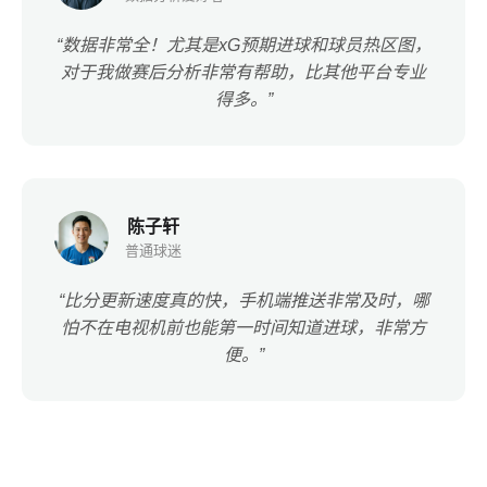
“数据非常全！尤其是xG预期进球和球员热区图，
对于我做赛后分析非常有帮助，比其他平台专业
得多。”
陈子轩
普通球迷
“比分更新速度真的快，手机端推送非常及时，哪
怕不在电视机前也能第一时间知道进球，非常方
便。”