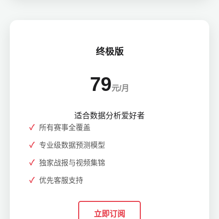
终极版
79
元/月
适合数据分析爱好者
所有赛事全覆盖
专业级数据预测模型
独家战报与视频集锦
优先客服支持
立即订阅