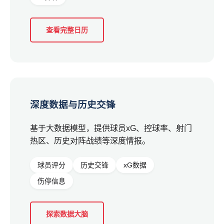
查看完整日历
深度数据与历史交锋
基于大数据模型，提供球员xG、控球率、射门
热区、历史对阵战绩等深度情报。
球员评分
历史交锋
xG数据
伤停信息
探索数据大脑