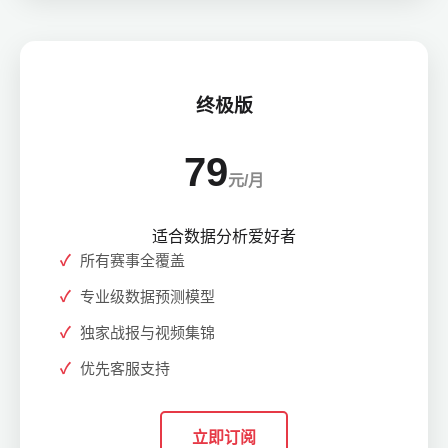
终极版
79
元/月
适合数据分析爱好者
所有赛事全覆盖
专业级数据预测模型
独家战报与视频集锦
优先客服支持
立即订阅