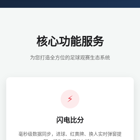
核心功能服务
为您打造全方位的足球观赛生态系统
⚡
闪电比分
毫秒级数据同步，进球、红黄牌、换人实时弹窗提