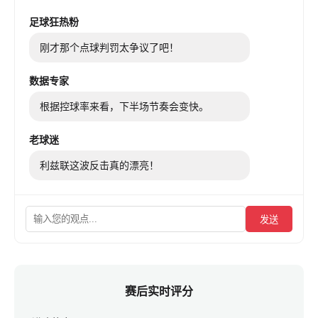
足球狂热粉
刚才那个点球判罚太争议了吧！
数据专家
根据控球率来看，下半场节奏会变快。
老球迷
利兹联这波反击真的漂亮！
发送
赛后实时评分