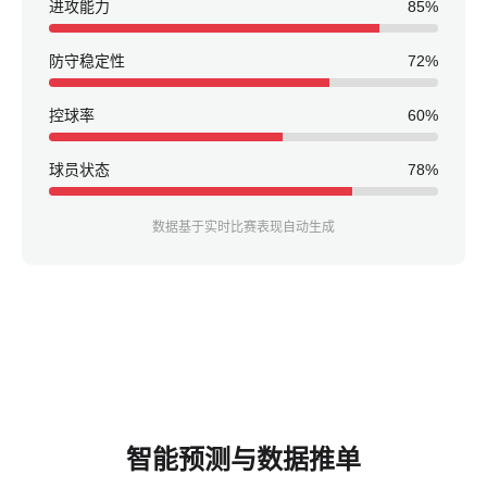
进攻能力
85%
防守稳定性
72%
控球率
60%
球员状态
78%
数据基于实时比赛表现自动生成
智能预测与数据推单