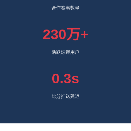
合作赛事数量
230万+
活跃球迷用户
0.3s
比分推送延迟