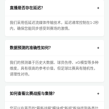
直播是否存在延迟？
+
我们采用低延迟流媒体传输技术，延迟通常控制在1-2秒
内，确保您能同步感受到赛场的激情。
数据预测的准确性如何？
+
我们的预测基于历史大数据、球员伤停、xG模型等多种
维度，具有很高的参考价值，但足球比赛具有随机性，
请理性对待。
如何查看比赛战报与集锦？
+
您可以在首页的“最新战报”模块或“新闻”板块找到各类比