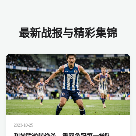
最新战报与精彩集锦
2023-10-25