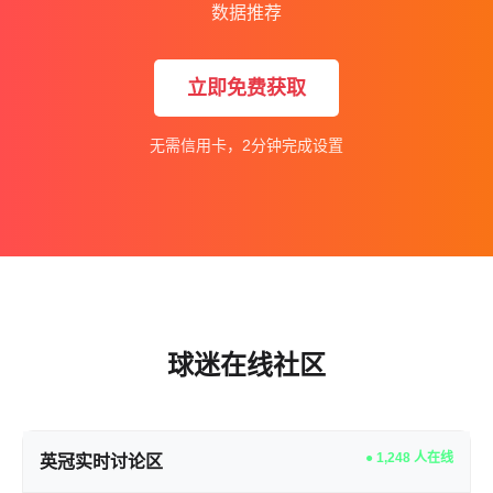
数据推荐
立即免费获取
无需信用卡，2分钟完成设置
球迷在线社区
● 1,248 人在线
英冠实时讨论区