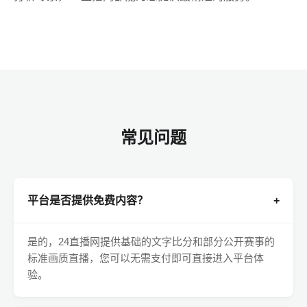
常见问题
平台是否提供免费内容？
+
是的，24直播网提供基础的文字比分和部分公开赛事的
标准画质直播，您可以无需支付即可直接进入平台体
验。