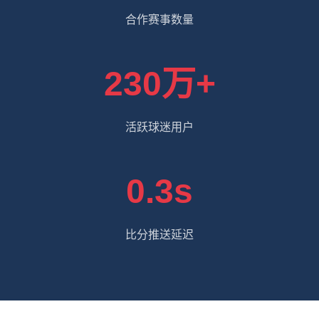
合作赛事数量
230万+
活跃球迷用户
0.3s
比分推送延迟