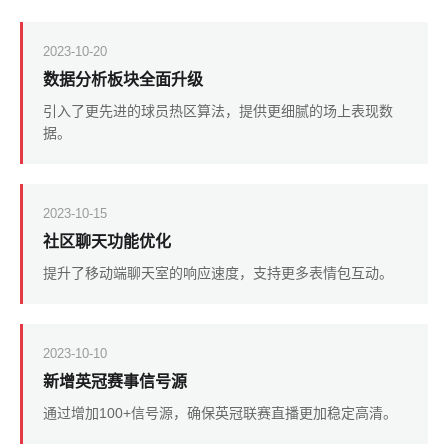
2023-10-20
数据分析板块全面升级
引入了更先进的球员热区算法，提供更细腻的场上表现数
据。
2023-10-15
社区聊天功能优化
提升了移动端聊天室的响应速度，支持更多表情包互动。
2023-10-10
新增英冠赛事信号源
通过增加100+信号源，确保英冠联赛直播更加稳定高清。