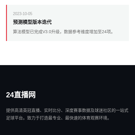
2023-10-05
预测模型版本迭代
算法模型已完成V3.0升级，数据参考维度增加至24项。
24直播网
提供高清英冠直播、实时比分、深度赛事数据及球迷社区的一站式
足球平台。致力于打造最专业、最快速的体育观赛环境。