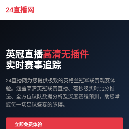
24直播网
英冠直播
高清无插件
实时赛事追踪
24直播网为您提供极致的英格兰冠军联赛观赛体
验。涵盖高清英冠联赛直播、毫秒级实时比分推
送、全方位球队数据分析及深度赛程预测，助您掌
握每一场足球盛宴的脉搏。
立即免费体验