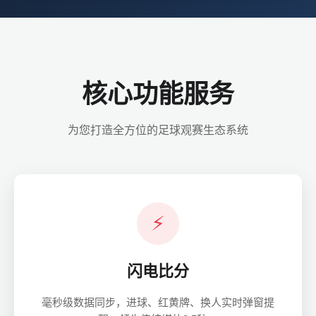
核心功能服务
为您打造全方位的足球观赛生态系统
⚡
闪电比分
毫秒级数据同步，进球、红黄牌、换人实时弹窗提