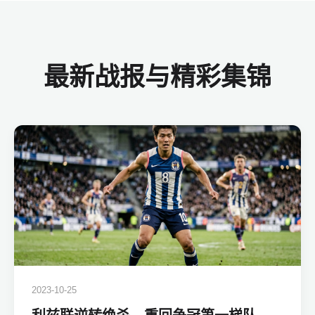
最新战报与精彩集锦
2023-10-25