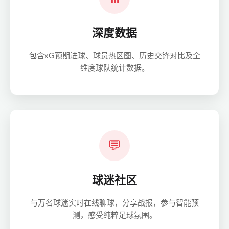
深度数据
包含xG预期进球、球员热区图、历史交锋对比及全
维度球队统计数据。
💬
球迷社区
与万名球迷实时在线聊球，分享战报，参与智能预
测，感受纯粹足球氛围。