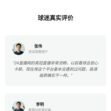
球迷真实评价
张伟
资深观赛用户
“24直播网的英冠直播非常流畅，以前看球总担心
卡顿，现在用这个平台基本没遇到过问题，高清
画质确实不一样。”
李明
数据分析爱好者